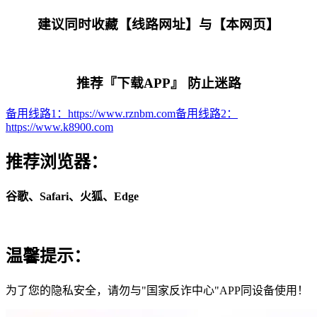
建议同时收藏【线路网址】与【本网页】
推荐『下载APP』 防止迷路
备用线路
1
：
https://www.rznbm.com
备用线路
2
：
https://www.k8900.com
推荐浏览器：
谷歌、Safari、火狐、Edge
温馨提示：
为了您的隐私安全，请勿与"国家反诈中心"APP同设备使用！