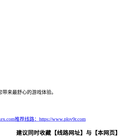
您带来最舒心的游戏体验。
kex.com
推荐线路：
https://www.plov9r.com
建议同时收藏【线路网址】与【本网页】