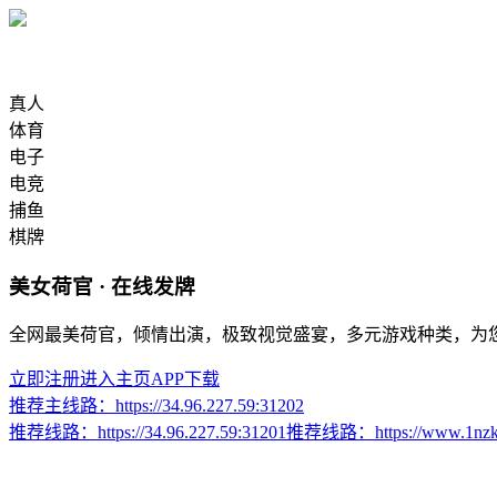
真人
体育
电子
电竞
捕鱼
棋牌
美女荷官 · 在线发牌
全网最美荷官，倾情出演，极致视觉盛宴，多元游戏种类，为
立即注册
进入主页
APP下载
推荐主线路：
https://34.96.227.59:31202
推荐线路：
https://34.96.227.59:31201
推荐线路：
https://www.1nz