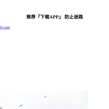
推荐『下载APP』 防止迷路
00.com