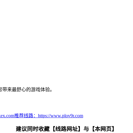
您带来最舒心的游戏体验。
kex.com
推荐线路：
https://www.plov9r.com
建议同时收藏【线路网址】与【本网页】