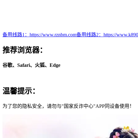
备用线路
1
：
https://www.rznbm.com
备用线路
2
：
https://www.k89
推荐浏览器：
谷歌、Safari、火狐、Edge
温馨提示：
为了您的隐私安全，请勿与"国家反诈中心"APP同设备使用！