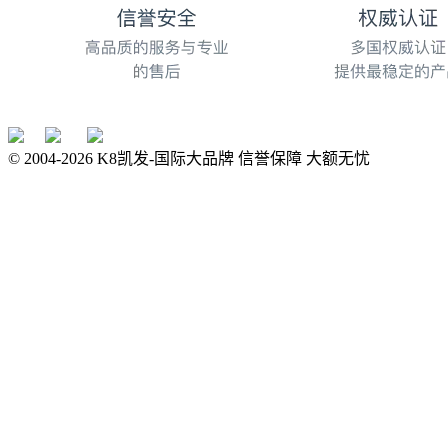
© 2004-
2026
K8凯发-国际大品牌 信誉保障 大额无忧