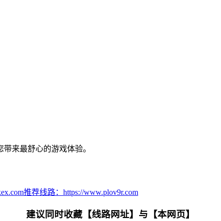
您带来最舒心的游戏体验。
kex.com
推荐线路：
https://www.plov9r.com
建议同时收藏【线路网址】与【本网页】