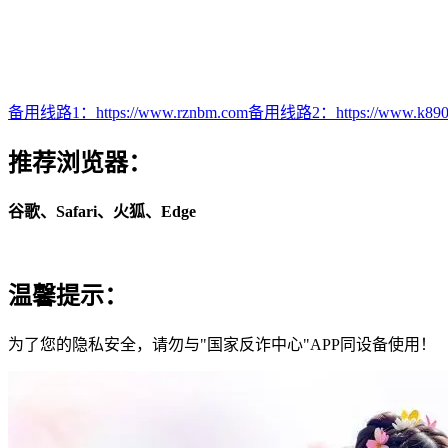
备用线路
1
：
https://www.rznbm.com
备用线路
2
：
https://www.k89
推荐浏览器：
谷歌、Safari、火狐、Edge
温馨提示：
为了您的隐私安全，请勿与"国家反诈中心"APP同设备使用！