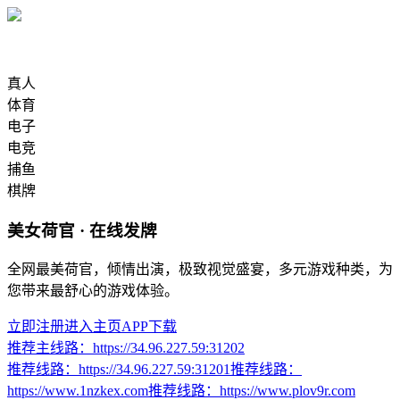
真人
体育
电子
电竞
捕鱼
棋牌
美女荷官 · 在线发牌
全网最美荷官，倾情出演，极致视觉盛宴，多元游戏种类，为
您带来最舒心的游戏体验。
立即注册
进入主页
APP下载
推荐主线路：
https://34.96.227.59:31202
推荐线路：
https://34.96.227.59:31201
推荐线路：
https://www.1nzkex.com
推荐线路：
https://www.plov9r.com