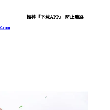
推荐『下载APP』 防止迷路
00.com