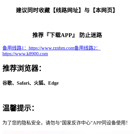
建议同时收藏【线路网址】与【本网页】
推荐『下载APP』 防止迷路
备用线路
1
：
https://www.rznbm.com
备用线路
2
：
https://www.k8900.com
推荐浏览器：
谷歌、Safari、火狐、Edge
温馨提示：
为了您的隐私安全，请勿与"国家反诈中心"APP同设备使用！