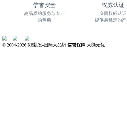
© 2004-
2026
K8凯发-国际大品牌 信誉保障 大额无忧